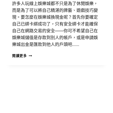
許多人玩線上娛樂城都不只是為了休閒娛樂，
而是為了可以將自己精湛的牌藝、遊戲技巧變
現。要怎麼在娛樂城換現金呢？首先你要確定
自己已綁卡綁成功了，只有安全綁卡才能確保
自己在網路交易的安全——你可不希望自己在
娛樂城儲值是存款到別人的帳戶，或是申請娛
樂城出金是匯款到他人的戶頭吧……
閱讀更多