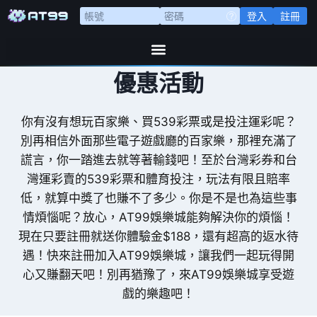
登入
註冊
優惠活動
你有沒有想玩百家樂、買539彩票或是投注運彩呢？
別再相信外面那些電子遊戲廳的百家樂，那裡充滿了
謊言，你一踏進去就等著輸錢吧！至於台灣彩券和台
灣運彩賣的539彩票和體育投注，玩法有限且賠率
低，就算中獎了也賺不了多少。你是不是也為這些事
情煩惱呢？放心，AT99娛樂城能夠解決你的煩惱！
現在只要註冊就送你體驗金$188，還有超高的返水待
遇！快來註冊加入AT99娛樂城，讓我們一起玩得開
心又賺翻天吧！別再猶豫了，來AT99娛樂城享受遊
戲的樂趣吧！