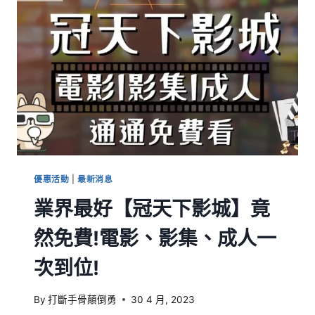
優惠活動
|
最新消息
業界最好【冠天下影城】竟
然免費!電影、影集、成人一
次到位!
By
打斷手骨顛倒勇
30 4 月, 2023