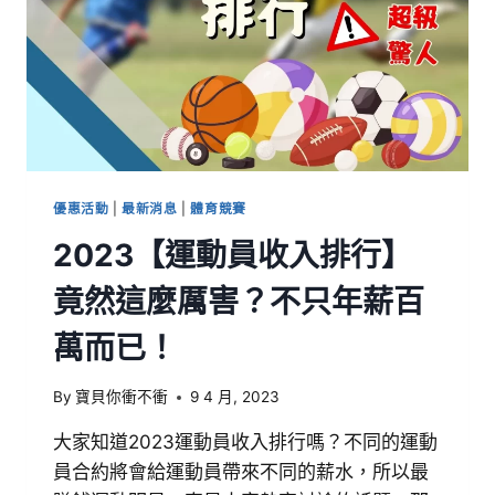
優惠活動
|
最新消息
|
體育競賽
2023【運動員收入排行】
竟然這麼厲害？不只年薪百
萬而已！
By
寶貝你衝不衝
9 4 月, 2023
大家知道2023運動員收入排行嗎？不同的運動
員合約將會給運動員帶來不同的薪水，所以最