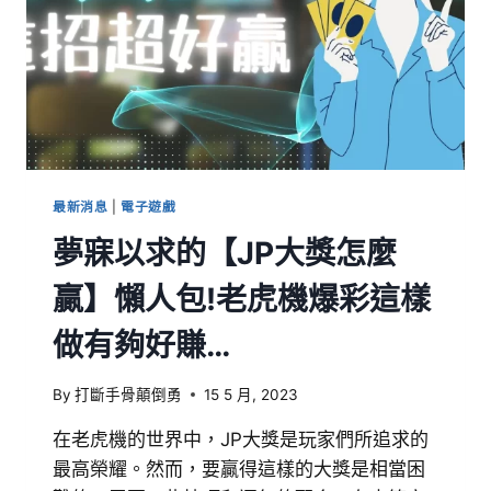
最新消息
|
電子遊戲
夢寐以求的【JP大獎怎麼
贏】懶人包!老虎機爆彩這樣
做有夠好賺…
By
打斷手骨顛倒勇
15 5 月, 2023
在老虎機的世界中，JP大獎是玩家們所追求的
最高榮耀。然而，要贏得這樣的大獎是相當困