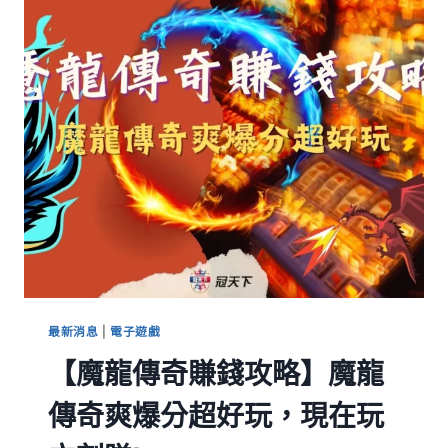
最新消息
|
電子遊戲
【魔龍傳奇賺錢攻略】魔龍
傳奇爽爆分超好玩，現在玩