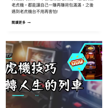
老虎機，都能讓自己一賺再賺荷包滿滿，之後
遇到老虎機台不用再害怕!
閱讀更多