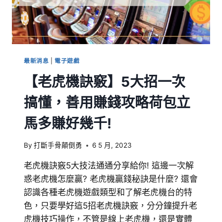
最新消息
|
電子遊戲
【老虎機訣竅】5大招一次
搞懂，善用賺錢攻略荷包立
馬多賺好幾千!
By
打斷手骨顛倒勇
6 5 月, 2023
老虎機訣竅5大技法通通分享給你! 這邊一次解
惑老虎機怎麼贏? 老虎機贏錢秘訣是什麼? 還會
認識各種老虎機遊戲類型和了解老虎機台的特
色，只要學好這5招老虎機訣竅，分分鐘提升老
虎機技巧操作，不管是線上老虎機，還是實體