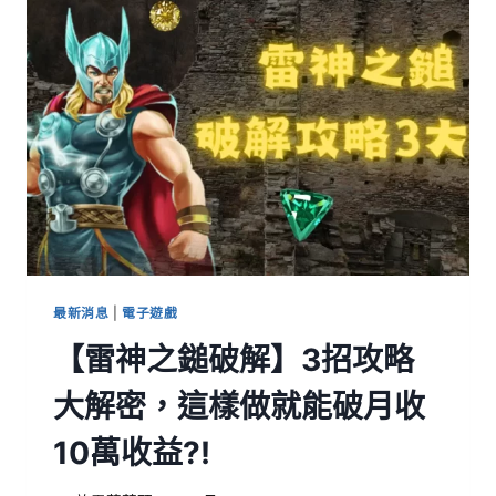
最新消息
|
電子遊戲
【雷神之鎚破解】3招攻略
大解密，這樣做就能破月收
10萬收益?!