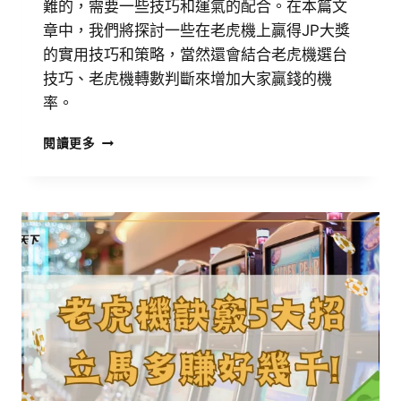
難的，需要一些技巧和運氣的配合。在本篇文
章中，我們將探討一些在老虎機上贏得JP大獎
的實用技巧和策略，當然還會結合老虎機選台
技巧、老虎機轉數判斷來增加大家贏錢的機
率。
閱讀更多