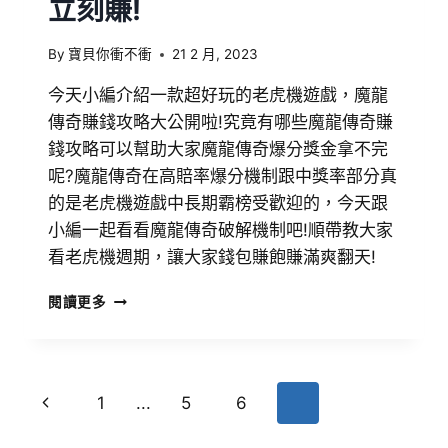
立刻賺!
By
寶貝你衝不衝
21 2 月, 2023
今天小編介紹一款超好玩的老虎機遊戲，魔龍
傳奇賺錢攻略大公開啦!究竟有哪些魔龍傳奇賺
錢攻略可以幫助大家魔龍傳奇爆分獎金拿不完
呢?魔龍傳奇在高賠率爆分機制跟中獎率部分真
的是老虎機遊戲中長期霸榜受歡迎的，今天跟
小編一起看看魔龍傳奇破解機制吧!順帶教大家
看老虎機週期，讓大家錢包賺飽賺滿爽翻天!
閱讀更多
1
...
5
6
7