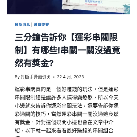
最新消息
|
體育競賽
三分鐘告訴你【運彩串關限
制】有哪些!串關一關沒過竟
然有獎金?
By
打斷手骨顛倒勇
22 4 月, 2023
運彩串關真的是一個好賺錢的玩法，但是運彩
串關限制總是讓許多人搞得霧煞煞，所以今天
小邊就來告訴你運彩串關玩法，還要告訴你運
彩過關的技巧，當然運彩串關一關沒過她竟然
有獎金，針對這個疑問小邊也會在文章中介
紹，以下就一起來看看最好賺錢的串關組合