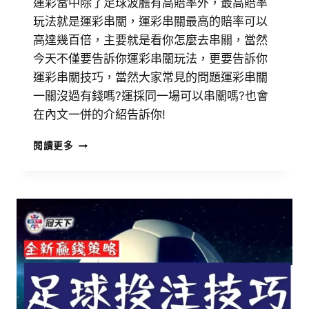
運彩當中除了足球波膽有高賠率外，最高賠率
玩法就是運彩串關，運彩串關最高的賠率可以
高達幾百倍，主要就是看你怎麼去串關，當然
今天不僅要告訴你運彩串關玩法，更要告訴你
運彩串關技巧，當然大家常見的問題運彩串關
一關沒過有錢嗎?運採同一場可以串關嗎?也會
在內文一併的介紹告訴你!
閱讀更多