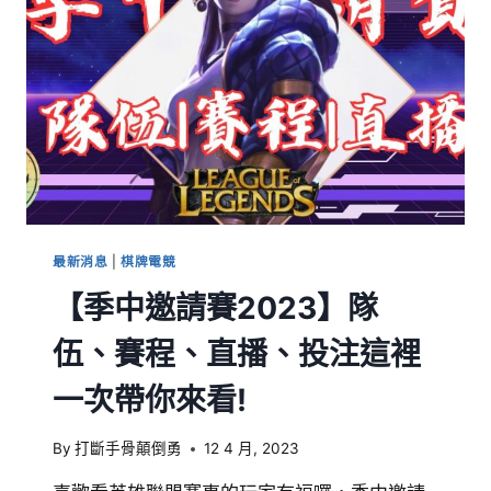
最新消息
|
棋牌電競
【季中邀請賽2023】隊
伍、賽程、直播、投注這裡
一次帶你來看!
By
打斷手骨顛倒勇
12 4 月, 2023