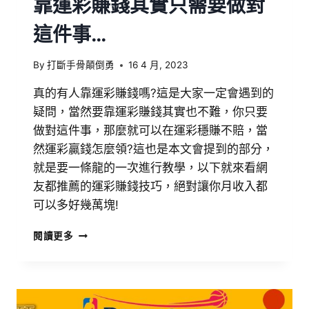
靠運彩賺錢其實只需要做對
這件事…
By
打斷手骨顛倒勇
16 4 月, 2023
真的有人靠運彩賺錢嗎?這是大家一定會遇到的
疑問，當然要靠運彩賺錢其實也不難，你只要
做對這件事，那麼就可以在運彩穩賺不賠，當
然運彩贏錢怎麼領?這也是本文會提到的部分，
就是要一條龍的一次進行教學，以下就來看網
友都推薦的運彩賺錢技巧，絕對讓你月收入都
可以多好幾萬塊!
閱讀更多