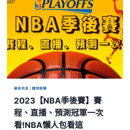
最新消息
|
體育競賽
2023【NBA季後賽】賽
程、直播、預測冠軍一次
看!NBA懶人包看這