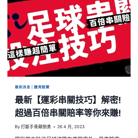
最新消息
|
體育競賽
最新【運彩串關技巧】解密!
超過百倍串關賠率等你來賺!
By
打斷手骨顛倒勇
26 4 月, 2023