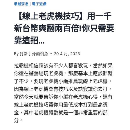
最新消息
|
電子遊戲
【線上老虎機技巧】用一千
新台幣爽翻兩百倍!你只需要
靠這招…
By
打斷手骨顛倒勇
20 4 月, 2023
拉霸機相信應該有不少人都喜歡玩，當然如果
你還在遊藝場玩老虎機，那麼基本上應該都輸
了不少，要玩老虎機小編推薦玩線上老虎機，
因為線上老虎機會有技巧以及訣竅讓你去打，
當然今天就要告訴你小編在老虎機心得，還有
線上老虎機技巧讓你用最低成本打到最高獎
金，其中老虎機轉數就是一個非常重要的部
分。