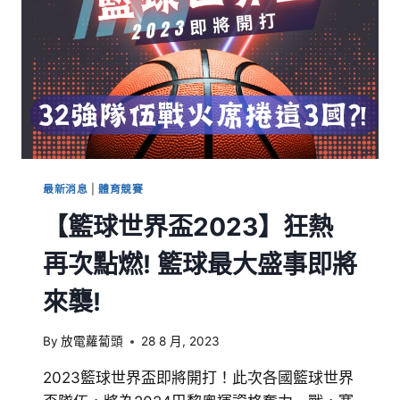
最新消息
|
體育競賽
【籃球世界盃2023】狂熱
再次點燃! 籃球最大盛事即將
來襲!
By
放電蘿蔔頭
28 8 月, 2023
2023籃球世界盃即將開打！此次各國籃球世界