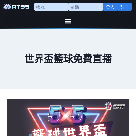
登入
註冊
世界盃籃球免費直播