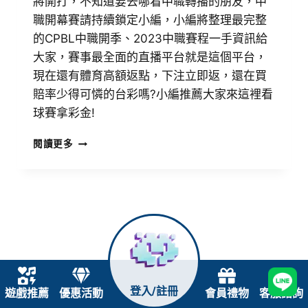
將開打，不知道要去哪看中職轉播的朋友，中
職開幕賽請持續鎖定小編，小編將整理最完整
的CPBL中職開季、2023中職賽程一手資訊給
大家，賽事最全面的直播平台就是這個平台，
現在還有體育高額返點，下注立即返，還在買
賠率少得可憐的台彩嗎?小編推薦大家來這裡看
球賽拿彩金!
閱讀更多
登入/註冊
遊戲推薦
優惠活動
會員禮物
客服諮詢