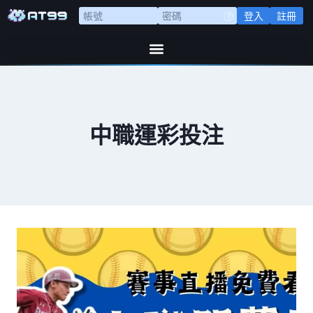
登入
註冊
中職運彩投注