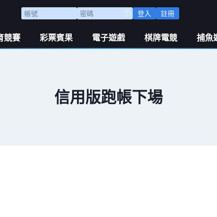
登入
註冊
育競賽
彩票賓果
電子遊戲
棋牌電競
捕魚
信用版跑帳下場