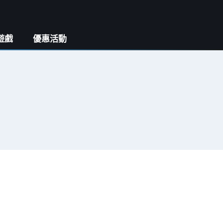
遊戲
優惠活動