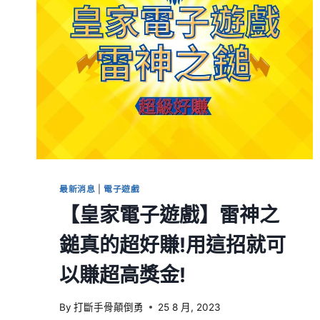
最新消息
|
電子遊戲
【皇家電子遊戲】雷神之
鎚真的超好賺!用這招就可
以賺超高獎金!
By
打斷手骨顛倒勇
25 8 月, 2023