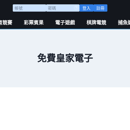
登入
註冊
育競賽
彩票賓果
電子遊戲
棋牌電競
捕魚
免費皇家電子