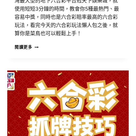
灣最大型的地下六合彩平台冠天下娛樂城，就
使用短短3分鐘的時間，教會你5種最熱門、最
容易中獎，同時也是六合彩賠率最高的六合彩
玩法，看完今天的六合彩玩法懶人包之後，就
算你是菜鳥也可以輕鬆上手！
閱讀更多