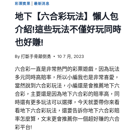
彩票賓果
|
最新消息
地下【六合彩玩法】懶人包
介紹!這些玩法不僅好玩同時
也好賺!
By
打斷手骨顛倒勇
10 7 月, 2023
六合彩一直是非常熱門的彩票遊戲，因為玩法
多元同時高賠率，所以小編我也是非常喜愛，
當然說到六合彩玩法，小編還是會推薦地下六
合彩，主要還是因為地下六合彩的賠率高，同
時還有更多玩法可以選擇，今天就要帶你來看
看地下六合彩玩法，還要告訴你地下六合彩賠
率怎麼算，文末更會推薦你一個超好賺的六合
彩平台!