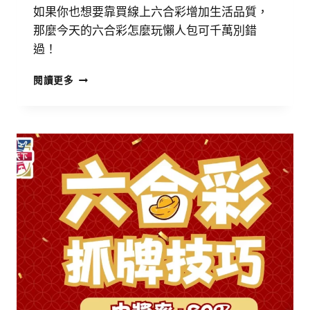
如果你也想要靠買線上六合彩增加生活品質，
那麼今天的六合彩怎麼玩懶人包可千萬別錯
過！
閱讀更多