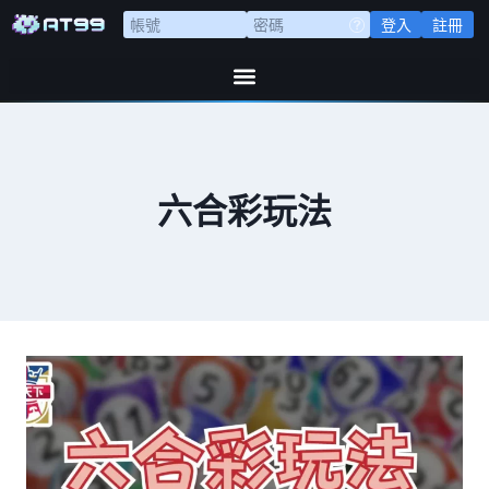
登入
註冊
六合彩玩法