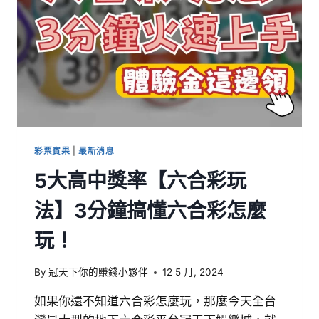
彩票賓果
|
最新消息
5大高中獎率【六合彩玩
法】3分鐘搞懂六合彩怎麼
玩！
By
冠天下你的賺錢小夥伴
12 5 月, 2024
如果你還不知道六合彩怎麼玩，那麼今天全台