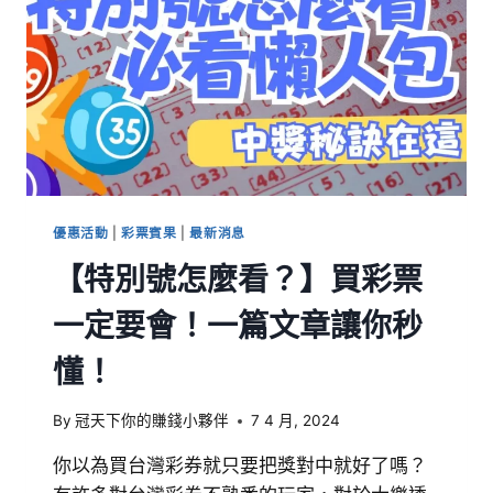
優惠活動
|
彩票賓果
|
最新消息
【特別號怎麼看？】買彩票
一定要會！一篇文章讓你秒
懂！
By
冠天下你的賺錢小夥伴
7 4 月, 2024
你以為買台灣彩券就只要把獎對中就好了嗎？