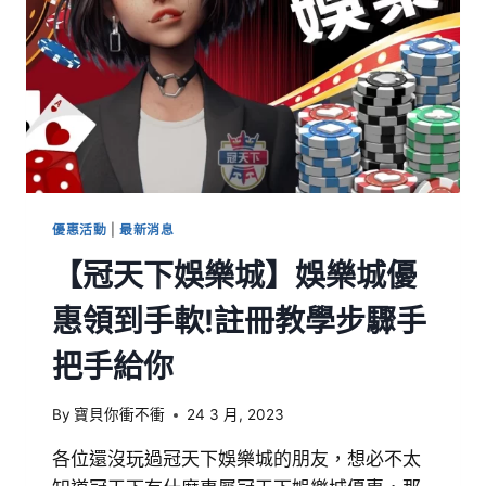
優惠活動
|
最新消息
【冠天下娛樂城】娛樂城優
惠領到手軟!註冊教學步驟手
把手給你
By
寶貝你衝不衝
24 3 月, 2023
各位還沒玩過冠天下娛樂城的朋友，想必不太