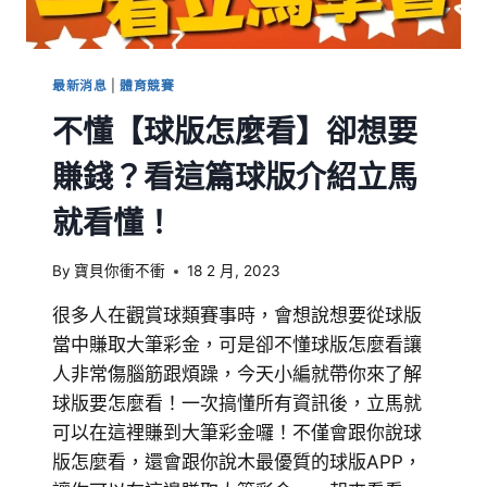
最新消息
|
體育競賽
不懂【球版怎麼看】卻想要
賺錢？看這篇球版介紹立馬
就看懂！
By
寶貝你衝不衝
18 2 月, 2023
很多人在觀賞球類賽事時，會想說想要從球版
當中賺取大筆彩金，可是卻不懂球版怎麼看讓
人非常傷腦筋跟煩躁，今天小編就帶你來了解
球版要怎麼看！一次搞懂所有資訊後，立馬就
可以在這裡賺到大筆彩金囉！不僅會跟你說球
版怎麼看，還會跟你說木最優質的球版APP，