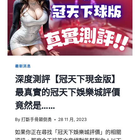
最新消息
深度測評【冠天下現金版】
最真實的冠天下娛樂城評價
竟然是……
By
打斷手骨顛倒勇
28 11 月, 2023
如果你正在尋找「冠天下娛樂城評價」的相關