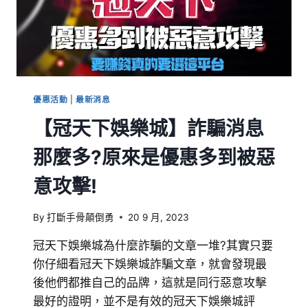
優惠活動
|
最新消息
【冠天下娛樂城】詐騙消息
那麼多?原來是優惠多到被惡
意攻擊!
By
打斷手骨顛倒勇
20 9 月, 2023
冠天下娛樂城為什麼詐騙的文章一堆?其實只要
你仔細看冠天下娛樂城詐騙文章，就會發現最
後他們都推自己的品牌，這就是同行惡意攻擊
最好的證明，並不是有效的冠天下娛樂城評