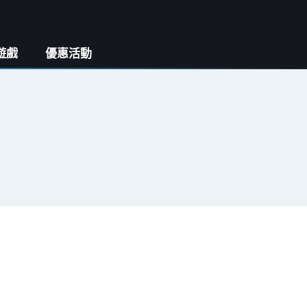
遊戲
優惠活動