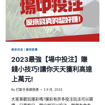
最新消息
|
體育競賽
2023最強【場中投注】賺
錢小技巧!讓你天天獲利高達
上萬元!
By
打斷手骨顛倒勇
2 9 月, 2023
大家喜歡玩運彩嗎?運彩有許多投注玩法可以選