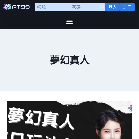
登入
註冊
夢幻真人