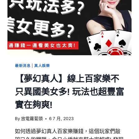
最新消息
|
真人娛樂
【夢幻真人】線上百家樂不
只異國美女多! 玩法也超豐富
實在夠爽!
By
放電蘿蔔頭
6 7 月, 2023
如何透過夢幻真人百家樂賺錢，這個玩家們敲