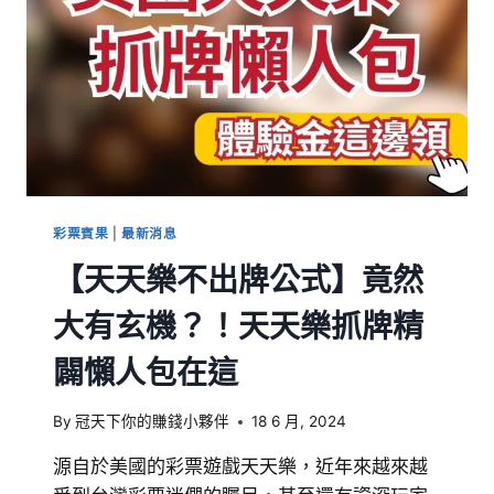
彩票賓果
|
最新消息
【天天樂不出牌公式】竟然
大有玄機？！天天樂抓牌精
闢懶人包在這
By
冠天下你的賺錢小夥伴
18 6 月, 2024
源自於美國的彩票遊戲天天樂，近年來越來越