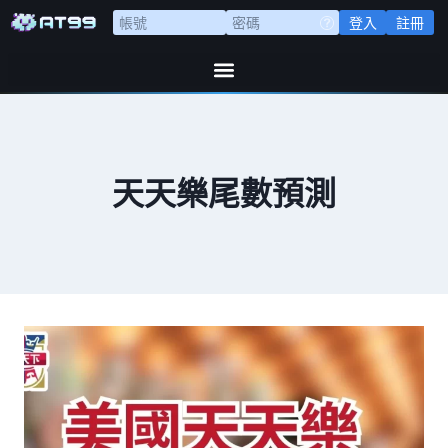
登入
註冊
天天樂尾數預測