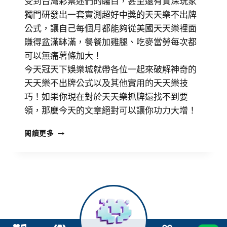
受到台灣彩票迷們的矚目，甚至還有資深玩家
獨門研發出一套實測超好中獎的天天樂不出牌
公式，讓自己每個月都能夠從美國天天樂裡面
賺得盆滿缽滿，餐餐加雞腿、吃麥當勞每次都
可以無痛薯條加大！
今天冠天下娛樂城就帶各位一起來破解神奇的
天天樂不出牌公式以及其他實用的天天樂技
巧！如果你現在對於天天樂抓牌還找不到要
領，那麼今天的文章絕對可以讓你功力大增！
閱讀更多