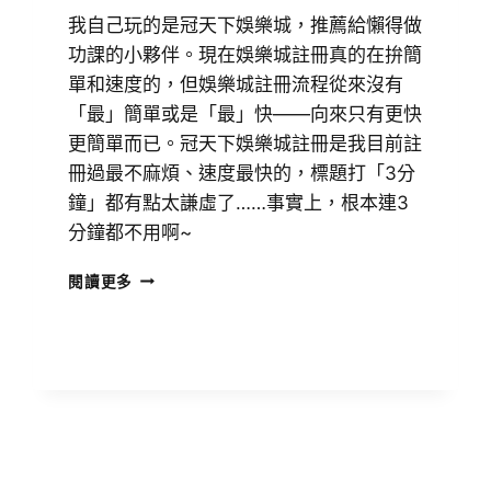
我自己玩的是冠天下娛樂城，推薦給懶得做
功課的小夥伴。現在娛樂城註冊真的在拚簡
單和速度的，但娛樂城註冊流程從來沒有
「最」簡單或是「最」快——向來只有更快
更簡單而已。冠天下娛樂城註冊是我目前註
冊過最不麻煩、速度最快的，標題打「3分
鐘」都有點太謙虛了……事實上，根本連3
分鐘都不用啊~
閱讀更多