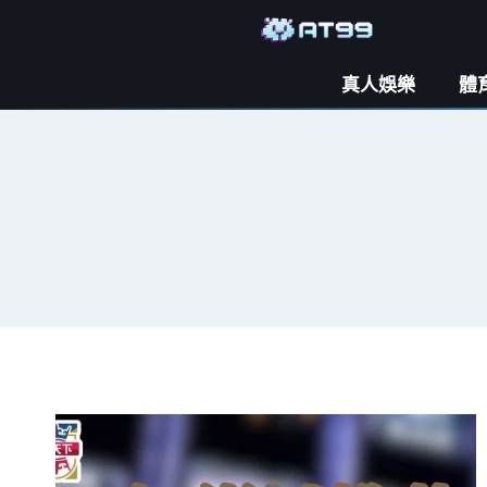
真人娛樂
體