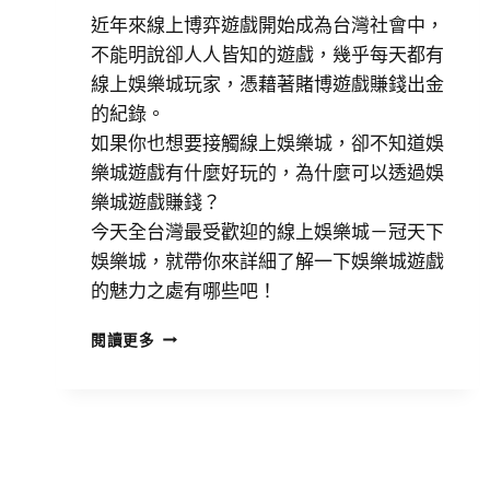
近年來線上博弈遊戲開始成為台灣社會中，
不能明說卻人人皆知的遊戲，幾乎每天都有
線上娛樂城玩家，憑藉著賭博遊戲賺錢出金
的紀錄。
如果你也想要接觸線上娛樂城，卻不知道娛
樂城遊戲有什麼好玩的，為什麼可以透過娛
樂城遊戲賺錢？
今天全台灣最受歡迎的線上娛樂城－冠天下
娛樂城，就帶你來詳細了解一下娛樂城遊戲
的魅力之處有哪些吧！
閱讀更多