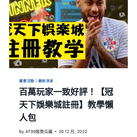
優惠活動
|
最新消息
百萬玩家一致好評！【冠
天下娛樂城註冊】教學懶
人包
By
AT99娛樂瓜編
26 12 月, 2022