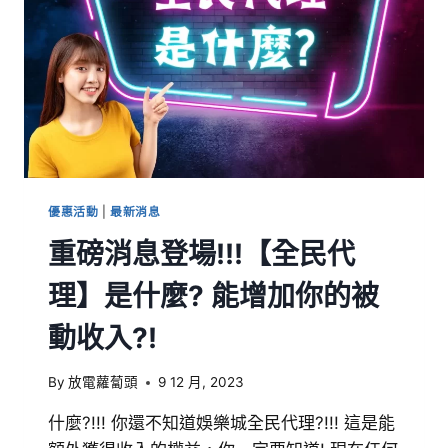
優惠活動
|
最新消息
重磅消息登場!!!【全民代
理】是什麼? 能增加你的被
動收入?!
By
放電蘿蔔頭
9 12 月, 2023
什麼?!!! 你還不知道娛樂城全民代理?!!! 這是能