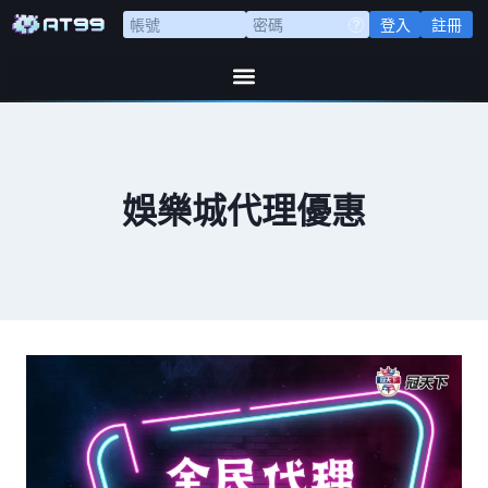
登入
註冊
娛樂城代理優惠