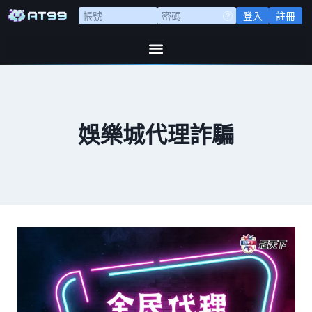
登入
註冊
娛樂城代理詐騙