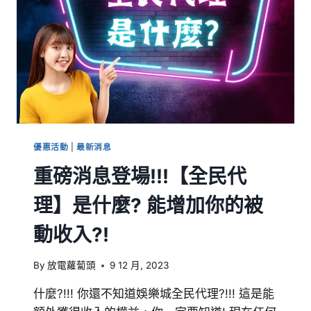
優惠活動
|
最新消息
重磅消息登場!!!【全民代
理】是什麼? 能增加你的被
動收入?!
By
放電蘿蔔頭
9 12 月, 2023
什麼?!!! 你還不知道娛樂城全民代理?!!! 這是能