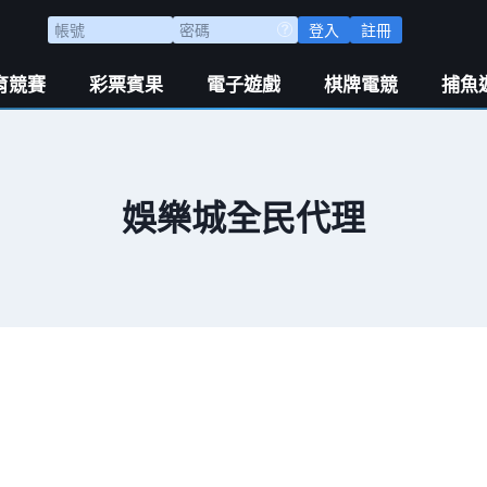
登入
註冊
育競賽
彩票賓果
電子遊戲
棋牌電競
捕魚
娛樂城全民代理