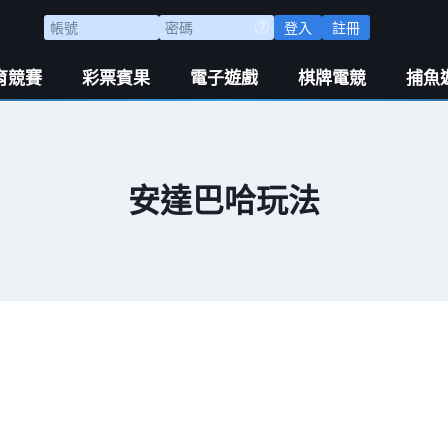
登入
註冊
育競賽
彩票賓果
電子遊戲
棋牌電競
捕魚
安達巴哈玩法