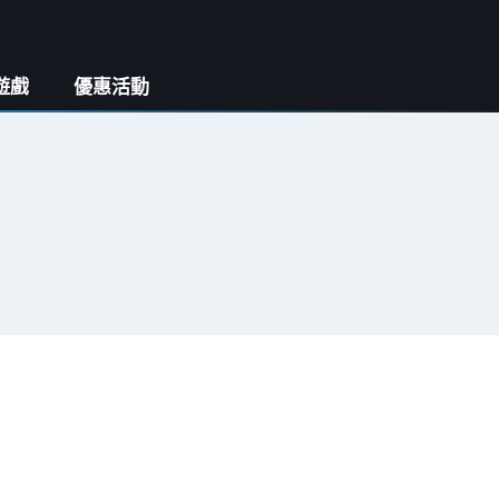
遊戲
優惠活動