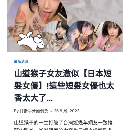
最新消息
山道猴子女友激似【日本短
髮女優】!這些短髮女優也太
香太大了…
By
打斷手骨顛倒勇
26 8 月, 2023
山道猴子的一生打破了台灣近幾年網友一致推