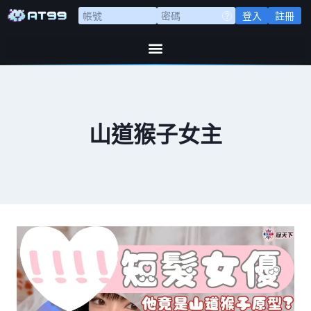
登入
註冊
山道猴子女主