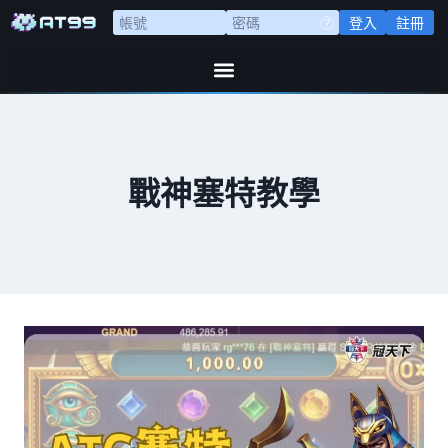
登入
註冊
戰神塞特教學