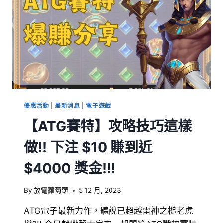
優惠活動
|
最新消息
|
電子遊戲
【ATG賽特】攻略技巧這樣
做!! 下注 $10 賺到近
$4000 獎金!!!
By
放電蘿蔔頭
5 12 月, 2023
ATG電子最新力作，聽說已超越雷神之槌老虎