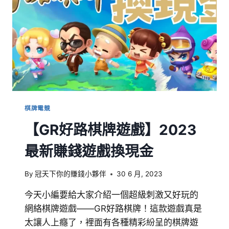
棋牌電競
【GR好路棋牌遊戲】2023
最新賺錢遊戲換現金
By
冠天下你的賺錢小夥伴
30 6 月, 2023
今天小編要給大家介紹一個超級刺激又好玩的
網絡棋牌遊戲——GR好路棋牌！這款遊戲真是
太讓人上癮了，裡面有各種精彩紛呈的棋牌遊