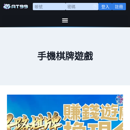
登入
註冊
手機棋牌遊戲