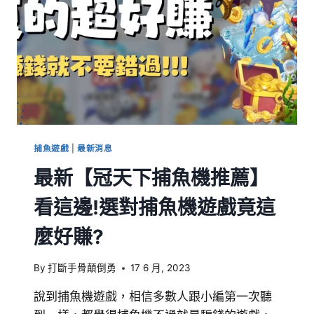
捕魚遊戲
|
最新消息
最新【冠天下捕魚機推薦】
看這邊!選對捕魚機遊戲竟這
麼好賺?
By
打斷手骨顛倒勇
17 6 月, 2023
說到捕魚機遊戲，相信多數人跟小編第一次聽