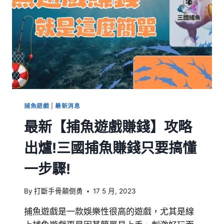
捕魚遊戲
|
最新消息
最新【捕魚遊戲賺錢】攻略
出爐!三國捕魚賺錢只要搞懂
一步驟!
By
打斷手骨顛倒勇
17 5 月, 2023
捕魚遊戲是一款娛樂性很高的遊戲，尤其是線