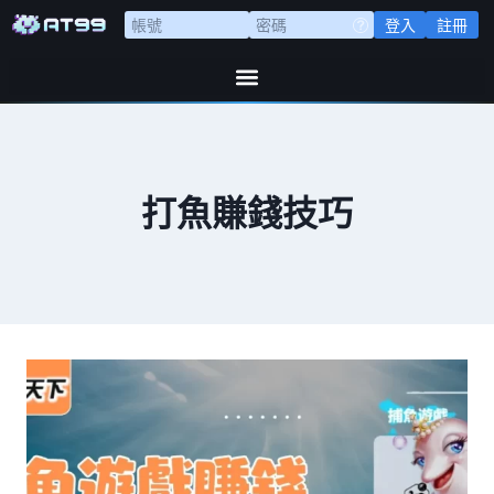
登入
註冊
打魚賺錢技巧