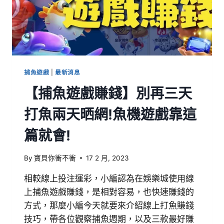
捕魚遊戲
|
最新消息
【捕魚遊戲賺錢】別再三天
打魚兩天晒網!魚機遊戲靠這
篇就會!
By
寶貝你衝不衝
17 2 月, 2023
相較線上投注運彩，小編認為在娛樂城使用線
上捕魚遊戲賺錢，是相對容易，也快速賺錢的
方式，那麼小編今天就要來介紹線上打魚賺錢
技巧，帶各位觀察捕魚週期，以及三款最好賺