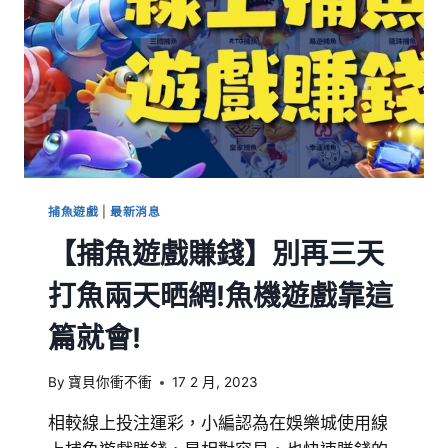
捕魚遊戲
|
最新消息
【捕魚遊戲賺錢】別再三天
打魚兩天晒網!魚機遊戲靠這
篇就會!
By
寶貝你衝不衝
17 2 月, 2023
相較線上投注運彩，小編認為在娛樂城使用線