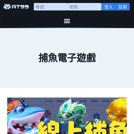
登入
註冊
捕魚電子遊戲