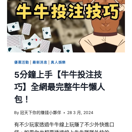
優惠活動
|
最新消息
|
真人娛樂
5分鐘上手【牛牛投注技
巧】全網最完整牛牛懶人
包！
By
冠天下你的賺錢小夥伴
28 3 月, 2024
有不少玩家透過牛牛線上玩賺了不少外快進口