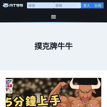
登入
註冊
撲克牌牛牛