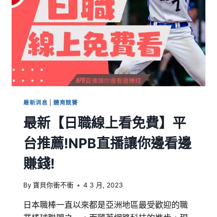
最新消息
|
體育競賽
最新【日職線上看免費】平
台推薦!NPB直播讓你邊看邊
賺錢!
By
寶貝你衝不衝
4 3 月, 2023
日本職棒一直以來都是亞洲地區最受歡迎的職