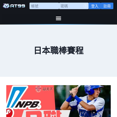
登入
註冊
日本職棒賽程