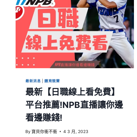
最新消息
|
體育競賽
最新【日職線上看免費】
平台推薦!NPB直播讓你邊
看邊賺錢!
By
寶貝你衝不衝
4 3 月, 2023