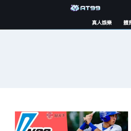
真人娛樂
體