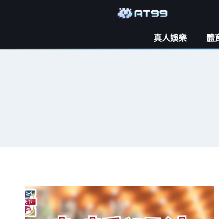
真人娛樂
體