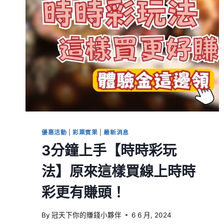
優惠活動
|
彩票賓果
|
最新消息
3分鐘上手【時時彩玩
法】原來這樣買線上時時
彩更有賺頭！
By
冠天下你的賺錢小夥伴
6 6 月, 2024