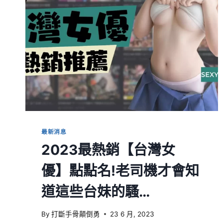
最新消息
2023最熱銷【台灣女
優】點點名!老司機才會知
道這些台妹的騷…
By
打斷手骨顛倒勇
23 6 月, 2023