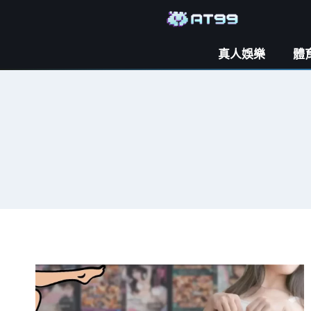
真人娛樂
體