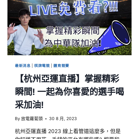
最新消息
|
棋牌電競
|
體育競賽
【杭州亞運直播】掌握精彩
瞬間! 一起為你喜愛的選手喝
采加油!
By
放電蘿蔔頭
30 8 月, 2023
杭州亞運直播 2023 線上看管道這麼多，但是