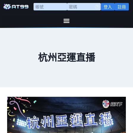
登入
註冊
杭州亞運直播