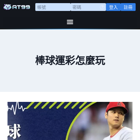
登入
註冊
棒球運彩怎麼玩