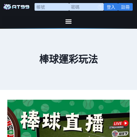
登入
註冊
棒球運彩玩法