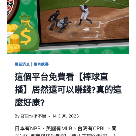
最新消息
|
體育競賽
這個平台免費看【棒球直
播】居然還可以賺錢?真的這
麼好康?
By
寶貝你衝不衝
14 3 月, 2023
日本有NPB、美國有MLB、台灣有CPBL、南