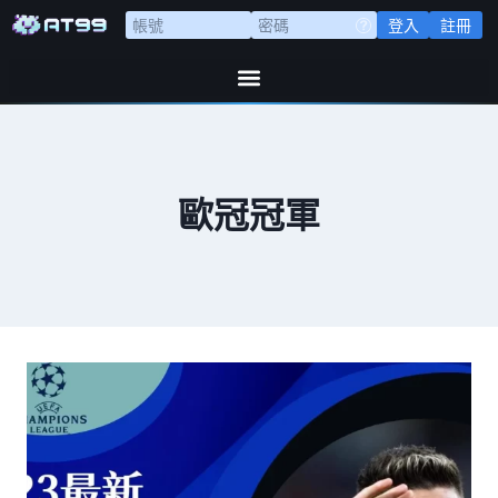
登入
註冊
歐冠冠軍