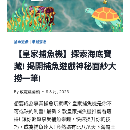
捕魚遊戲
|
最新消息
【皇家捕魚機】探索海底寶
藏! 揭開捕魚遊戲神秘面紗大
撈一筆!
By
放電蘿蔔頭
9 8 月, 2023
想要成為專業捕魚玩家嗎? 皇家捕魚機是你不
可或缺的利器! 最新 2 款皇家捕魚機推薦看這
邊! 讓你輕鬆享受捕魚樂趣，快速提升你的技
巧，成為捕魚達人! 竟然還有比八爪天下海霸王