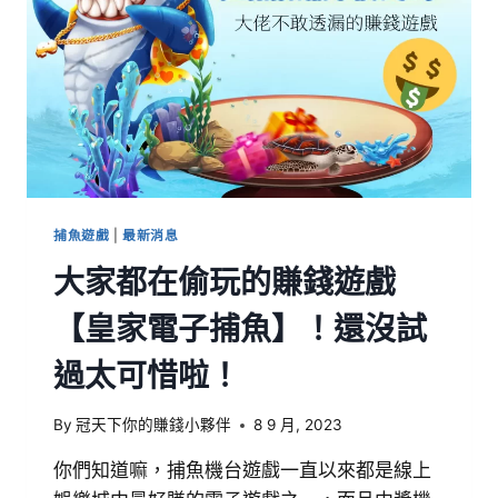
捕魚遊戲
|
最新消息
大家都在偷玩的賺錢遊戲
【皇家電子捕魚】！還沒試
過太可惜啦！
By
冠天下你的賺錢小夥伴
8 9 月, 2023
你們知道嘛，捕魚機台遊戲一直以來都是線上