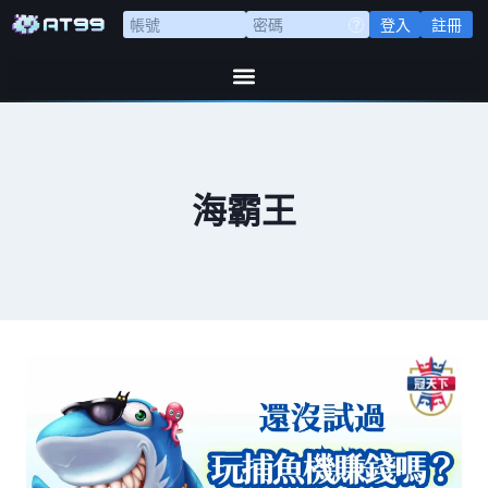
登入
註冊
海霸王