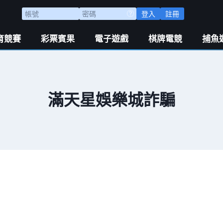
登入
註冊
育競賽
彩票賓果
電子遊戲
棋牌電競
捕魚
滿天星娛樂城詐騙