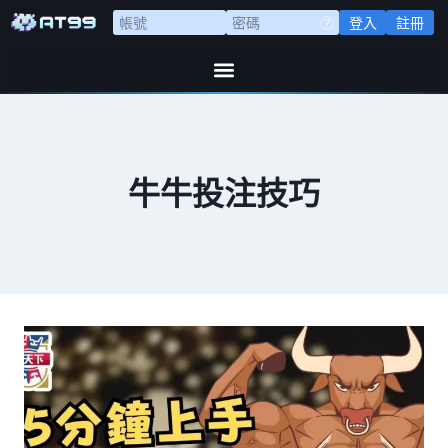
登入
註冊
牛牛投注技巧