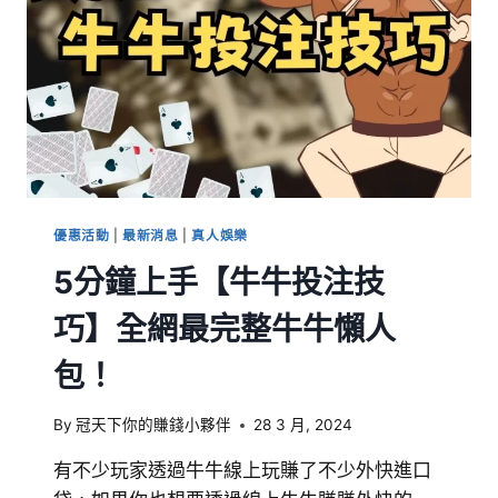
優惠活動
|
最新消息
|
真人娛樂
5分鐘上手【牛牛投注技
巧】全網最完整牛牛懶人
包！
By
冠天下你的賺錢小夥伴
28 3 月, 2024
有不少玩家透過牛牛線上玩賺了不少外快進口