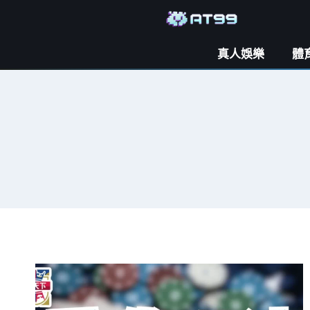
真人娛樂
體