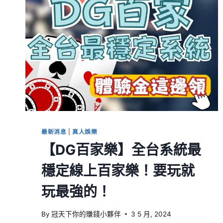
最新消息
|
真人娛樂
【DG百家樂】全台系統最
穩定線上百家樂！要玩就
玩最強的！
By
冠天下你的賺錢小夥伴
3 5 月, 2024