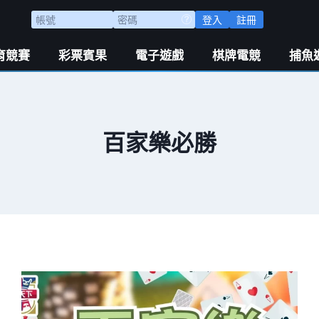
登入
註冊
育競賽
彩票賓果
電子遊戲
棋牌電競
捕魚
百家樂必勝