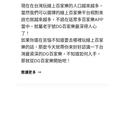
現在在台灣玩線上百家樂的人口越來越多，
當然我們可以選擇的線上百家樂平台相對來
說也就越來越多，不過在這眾多百家樂APP
當中，就屬老字號DG百家樂最深得人心
了！
如果你還在苦惱不知道要去哪裡玩線上百家
樂的話，那麼今天就帶你來好好認識一下台
灣最資深的DG百家樂，不知道如何入手，
那就從DG百家樂開始吧！
閱讀更多