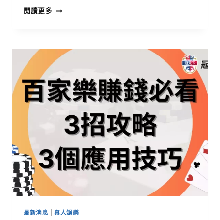
閱讀更多
最新消息
|
真人娛樂