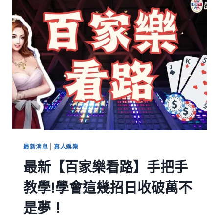
最新消息
|
真人娛樂
最新【百家樂看路】手把手
教學!學會這幾招日收破萬不
是夢！