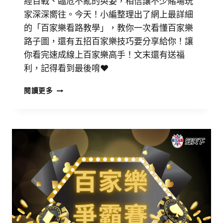
經百戰、臨危不亂的英姿，相信讓不少賭場玩
家深深嚮往。今天！小編整理出了網上最詳細
的「百家樂看路教學」，教你一次看懂百家樂
路子圖，還有五招百家樂技巧要分享給你！讓
你看完速成線上百家樂高手！文末還有送福
利，記得看到最後唷♥
閱讀更多