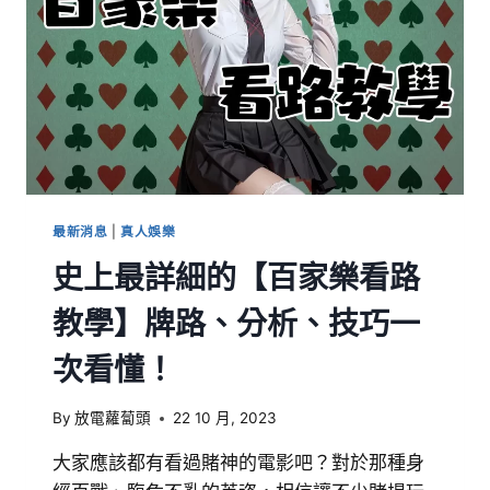
最新消息
|
真人娛樂
史上最詳細的【百家樂看路
教學】牌路、分析、技巧一
次看懂！
By
放電蘿蔔頭
22 10 月, 2023
大家應該都有看過賭神的電影吧？對於那種身