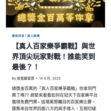
最新消息
|
真人娛樂
【真人百家樂爭霸戰】與世
界頂尖玩家對戰！誰能笑到
最後？！
By
放電蘿蔔頭
14 9 月, 2023
總獎金百萬的「真人百家樂爭霸戰」你拿到門
票了嗎?? 趕緊來看看如何在冠天下百家樂平台
獲得免費門票~ 這場萬眾矚目的百家樂比賽，
匯集來自世界四面八方的高手達人，互相切磋