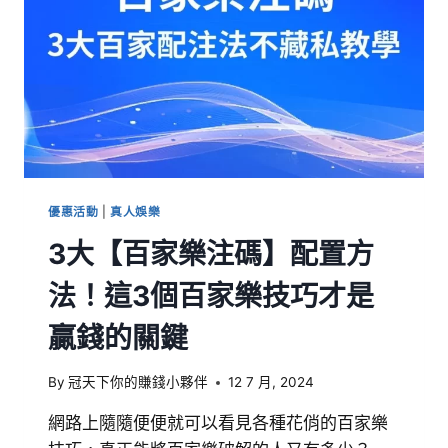
優惠活動
|
真人娛樂
3大【百家樂注碼】配置方
法！這3個百家樂技巧才是
贏錢的關鍵
By
冠天下你的賺錢小夥伴
12 7 月, 2024
網路上隨隨便便就可以看見各種花俏的百家樂