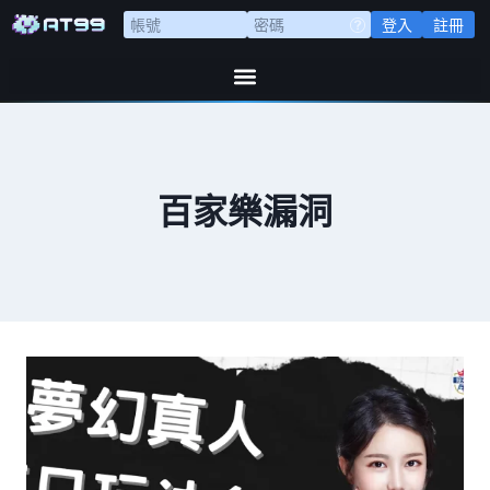
登入
註冊
百家樂漏洞