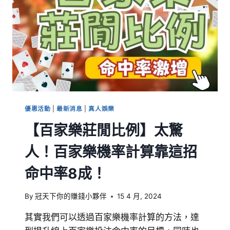
優惠活動
|
最新消息
|
真人娛樂
【百家樂莊閒比例】太驚
人！百家樂機率計算靠這招
命中率8成！
By
冠天下你的賺錢小夥伴
15 4 月, 2024
其實我們可以透過百家樂機率計算的方法，達