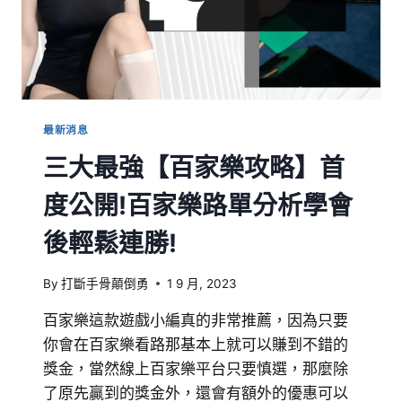
最新消息
三大最強【百家樂攻略】首
度公開!百家樂路單分析學會
後輕鬆連勝!
By
打斷手骨顛倒勇
1 9 月, 2023
百家樂這款遊戲小編真的非常推薦，因為只要
你會在百家樂看路那基本上就可以賺到不錯的
獎金，當然線上百家樂平台只要慎選，那麼除
了原先贏到的獎金外，還會有額外的優惠可以