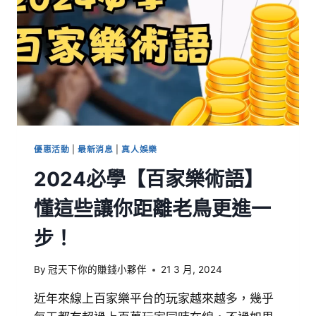
優惠活動
|
最新消息
|
真人娛樂
2024必學【百家樂術語】
懂這些讓你距離老鳥更進一
步！
By
冠天下你的賺錢小夥伴
21 3 月, 2024
近年來線上百家樂平台的玩家越來越多，幾乎