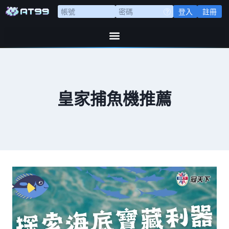
登入
註冊
皇家捕魚機推薦