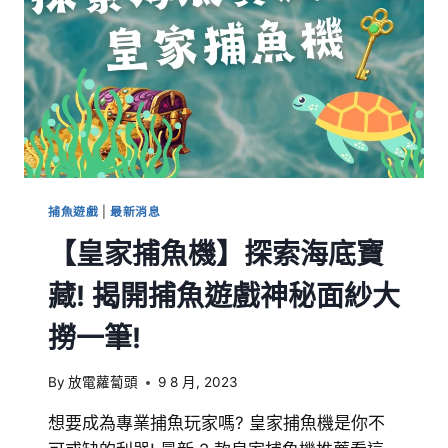
捕魚遊戲
|
最新消息
【皇家捕魚機】探索海底寶
藏! 揭開捕魚遊戲神秘面紗大
撈一筆!
By
放電蘿蔔頭
9 8 月, 2023
想要成為專業捕魚玩家嗎? 皇家捕魚機是你不