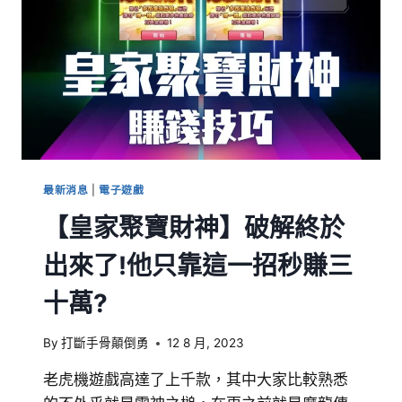
最新消息
|
電子遊戲
【皇家聚寶財神】破解終於
出來了!他只靠這一招秒賺三
十萬?
By
打斷手骨顛倒勇
12 8 月, 2023
老虎機遊戲高達了上千款，其中大家比較熟悉