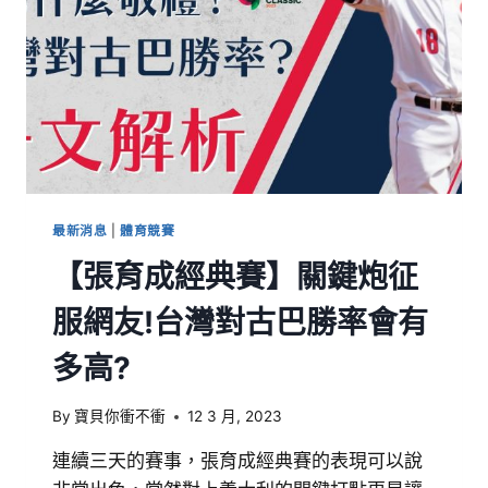
最新消息
|
體育競賽
【張育成經典賽】關鍵炮征
服網友!台灣對古巴勝率會有
多高?
By
寶貝你衝不衝
12 3 月, 2023
連續三天的賽事，張育成經典賽的表現可以說