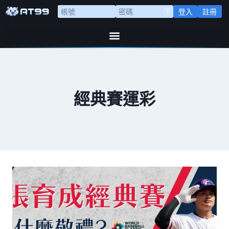
登入
註冊
經典賽運彩